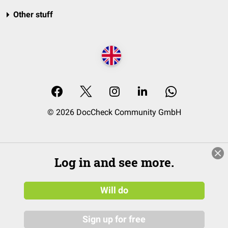
Other stuff
© 2026 DocCheck Community GmbH
Log in and see more.
Will do
Sign up for free