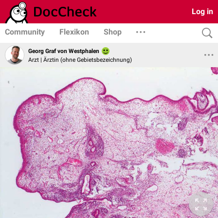
Log in
Community
Flexikon
Shop
Georg Graf von Westphalen
Arzt | Ärztin (ohne Gebietsbezeichnung)