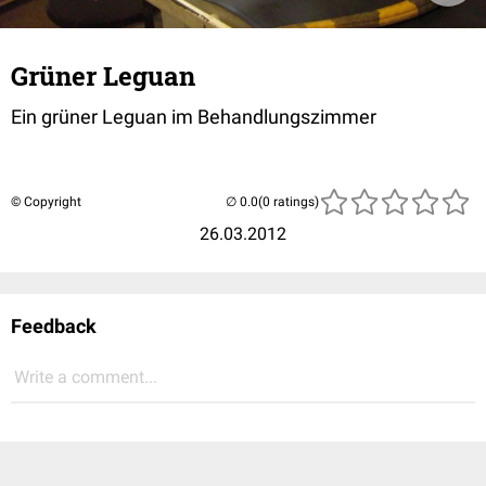
Grüner Leguan
Ein grüner Leguan im Behandlungszimmer
© Copyright
(0 ratings)
26.03.2012
Feedback
Write a comment...