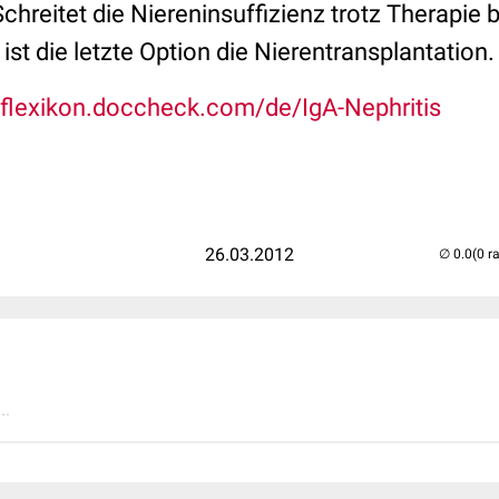
chreitet die Niereninsuffizienz trotz Therapie b
, ist die letzte Option die Nierentransplantation.
//flexikon.doccheck.com/de/IgA-Nephritis
26.03.2012
(0 r
..