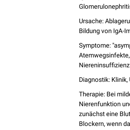
Glomerulonephriti
Ursache: Ablageru
Bildung von IgA-
Symptome: "asymp
Atemwegsinfekte, 
Niereninsuffizienz
Diagnostik: Klinik
Therapie: Bei mild
Nierenfunktion un
zunächst eine Bl
Blockern, wenn das