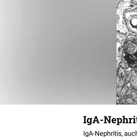
IgA-Nephri
IgA-Nephritis, auc