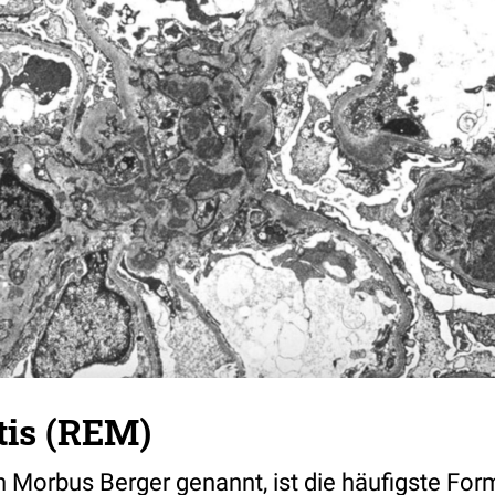
tis (REM)
h Morbus Berger genannt, ist die häufigste Fo