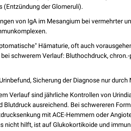
s (Entzündung der Glomeruli).
ngen von IgA im Mesangium bei vermehrter und
Immunkomplexen.
tomatische" Hämaturie, oft auch vorausgehe
bei schwerem Verlauf: Bluthochdruck, chron.-
, Urinbefund, Sicherung der Diagnose nur durch 
em Verlauf sind jährliche Kontrollen von Urindi
d Blutdruck ausreichend. Bei schwereren For
utdrucksenkung mit ACE-Hemmern oder Angiote
 nicht hilft, ist auf Glukokortikoide und immu