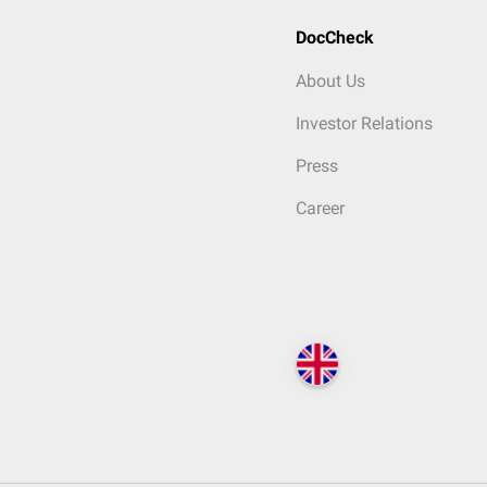
DocCheck
About Us
Investor Relations
Press
Career