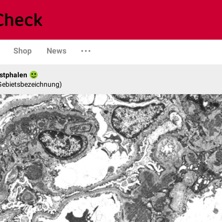
Shop
News
stphalen
 Gebietsbezeichnung)