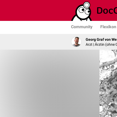
Community
Flexikon
Georg Graf von We
Arzt | Ärztin (ohne