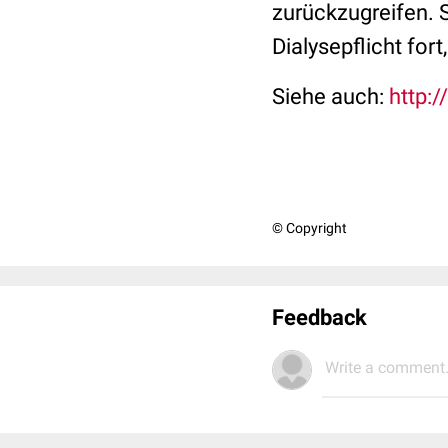
zurückzugreifen. S
Dialysepflicht fort
Siehe auch:
http:
© Copyright
Feedback
Write a comment.