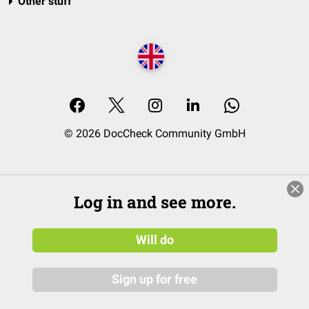
Other stuff
© 2026 DocCheck Community GmbH
Log in and see more.
Will do
Sign up for free