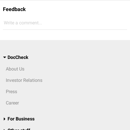
Feedback
Write a comment...
DocCheck
About Us
Investor Relations
Press
Career
For Business