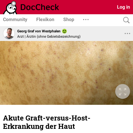
Log in
Community
Flexikon
Shop
Georg Graf von Westphalen
Arzt | Ärztin (ohne Gebietsbezeichnung)
Akute Graft-versus-Host-
Erkrankung der Haut