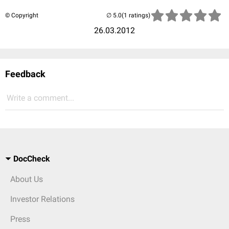
© Copyright
(1 ratings)
26.03.2012
Feedback
Write a comment...
DocCheck
About Us
Investor Relations
Press