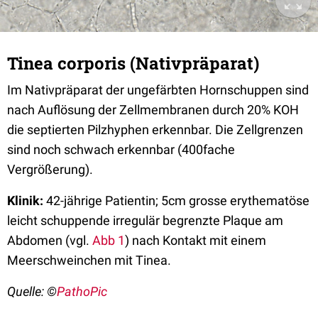
Tinea corporis (Nativpräparat)
Im Nativpräparat der ungefärbten Hornschuppen sind
nach Auflösung der Zellmembranen durch 20% KOH
die septierten Pilzhyphen erkennbar. Die Zellgrenzen
sind noch schwach erkennbar (400fache
Vergrößerung).
Klinik:
42-jährige Patientin; 5cm grosse erythematöse
leicht schuppende irregulär begrenzte Plaque am
Abdomen (vgl.
Abb 1
) nach Kontakt mit einem
Meerschweinchen mit Tinea.
Quelle: ©
PathoPic