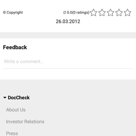
© Copyright
(0 ratings)
26.03.2012
Feedback
Write a comment...
DocCheck
About Us
Investor Relations
Press