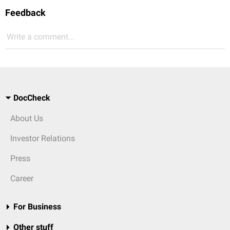
Feedback
Write a comment...
DocCheck
About Us
Investor Relations
Press
Career
For Business
Other stuff