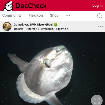
Log in
Community
Flexikon
Shop
Dr. med. vet., DVM Dieter Göbel
Tierarzt | Tierärztin (Tiermedizin - allgemein)