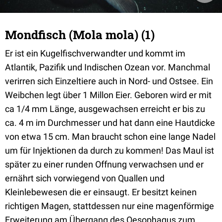
Mondfisch (Mola mola) (1)
Er ist ein Kugelfischverwandter und kommt im
Atlantik, Pazifik und Indischen Ozean vor. Manchmal
verirren sich Einzeltiere auch in Nord- und Ostsee. Ein
Weibchen legt über 1 Millon Eier. Geboren wird er mit
ca 1/4 mm Länge, ausgewachsen erreicht er bis zu
ca. 4 m im Durchmesser und hat dann eine Hautdicke
von etwa 15 cm. Man braucht schon eine lange Nadel
um für Injektionen da durch zu kommen! Das Maul ist
später zu einer runden Offnung verwachsen und er
ernährt sich vorwiegend von Quallen und
Kleinlebewesen die er einsaugt. Er besitzt keinen
richtigen Magen, stattdessen nur eine magenförmige
Erweiterung am Übergang des Oesophagus zum