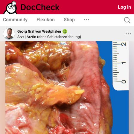
Log in
Community
Flexikon
Shop
Georg Graf von Westphalen
Arzt | Ärztin (ohne Gebietsbezeichnung)