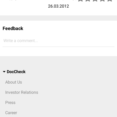
26.03.2012
Feedback
Write a comment...
DocCheck
About Us
Investor Relations
Press
Career