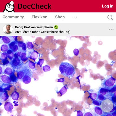
Log in
Community
Flexikon
Shop
Georg Graf von Westphalen
Arzt | Ärztin (ohne Gebietsbezeichnung)