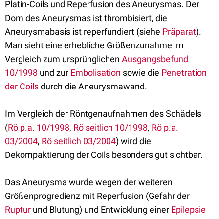
Platin-Coils und Reperfusion des Aneurysmas. Der
Dom des Aneurysmas ist thrombisiert, die
Aneurysmabasis ist reperfundiert (siehe
Präparat
).
Man sieht eine erhebliche Größenzunahme im
Vergleich zum ursprünglichen
Ausgangsbefund
10/1998
und zur
Embolisation
sowie die
Penetration
der Coils
durch die Aneurysmawand.
Im Vergleich der Röntgenaufnahmen des Schädels
(
Rö p.a. 10/1998
,
Rö seitlich 10/1998
,
Rö p.a.
03/2004
,
Rö seitlich 03/2004
) wird die
Dekompaktierung der Coils besonders gut sichtbar.
Das Aneurysma wurde wegen der weiteren
Größenprogredienz mit Reperfusion (Gefahr der
Ruptur
und Blutung) und Entwicklung einer
Epilepsie