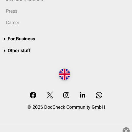
Press
Career
For Business
Other stuff
© 2026 DocCheck Community GmbH