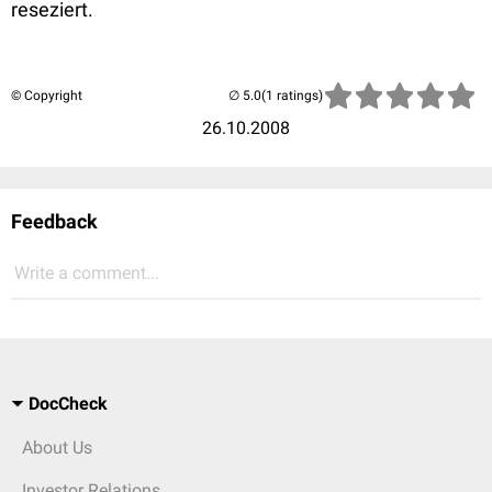
reseziert.
© Copyright
(1 ratings)
26.10.2008
Feedback
Write a comment...
DocCheck
About Us
Investor Relations