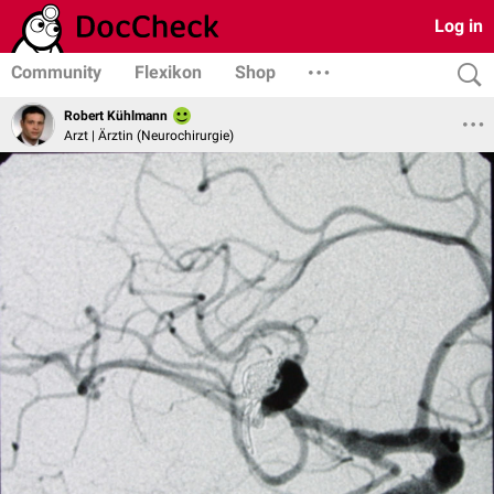
Log in
Community
Flexikon
Shop
Robert Kühlmann
Arzt | Ärztin (Neurochirurgie)