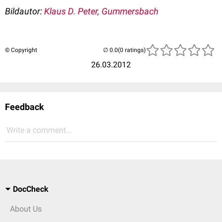
Bildautor:
Klaus D. Peter, Gummersbach
© Copyright
(0 ratings)
26.03.2012
Feedback
Write a comment...
DocCheck
About Us