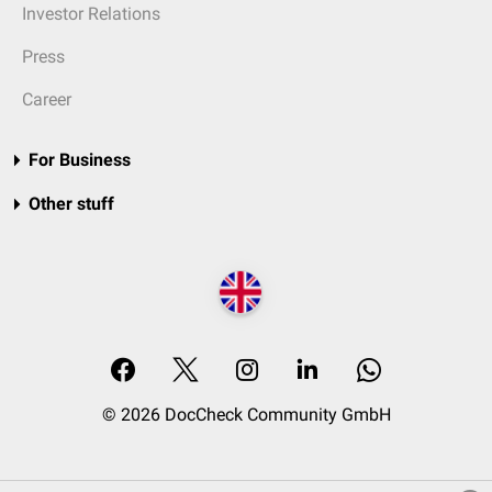
Investor Relations
Press
Career
For Business
Other stuff
© 2026 DocCheck Community GmbH