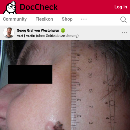
Log in
Community
Flexikon
Shop
Georg Graf von Westphalen
Arzt | Ärztin (ohne Gebietsbezeichnung)