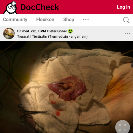
Log in
Community
Flexikon
Shop
Dr. med. vet., DVM Dieter Göbel
Tierarzt | Tierärztin (Tiermedizin - allgemein)