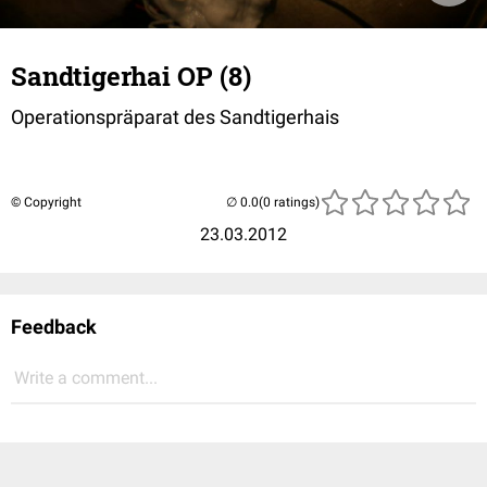
Sandtigerhai OP (8)
Operationspräparat des Sandtigerhais
© Copyright
(0 ratings)
23.03.2012
Feedback
Write a comment...