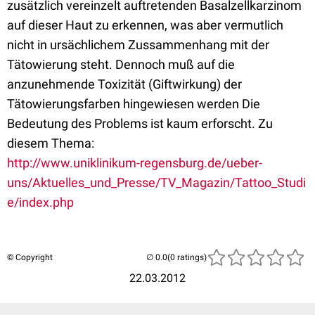
zusätzlich vereinzelt auftretenden Basalzellkarzinom
auf dieser Haut zu erkennen, was aber vermutlich
nicht in ursächlichem Zussammenhang mit der
Tätowierung steht. Dennoch muß auf die
anzunehmende Toxizität (Giftwirkung) der
Tätowierungsfarben hingewiesen werden Die
Bedeutung des Problems ist kaum erforscht. Zu
diesem Thema:
http://www.uniklinikum-regensburg.de/ueber-
uns/Aktuelles_und_Presse/TV_Magazin/Tattoo_Studi
e/index.php
© Copyright
(0 ratings)
22.03.2012