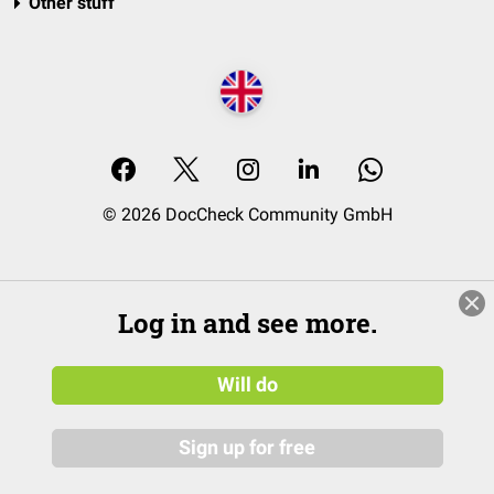
Other stuff
© 2026 DocCheck Community GmbH
Log in and see more.
Will do
Sign up for free