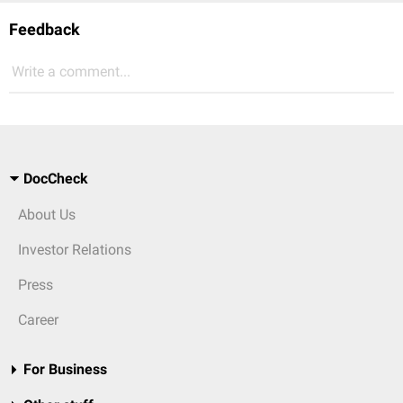
Feedback
Write a comment...
DocCheck
About Us
Investor Relations
Press
Career
For Business