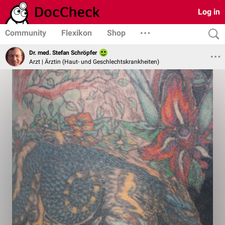
Log in
Community
Flexikon
Shop
Dr. med. Stefan Schröpfer
Arzt | Ärztin (Haut- und Geschlechtskrankheiten)