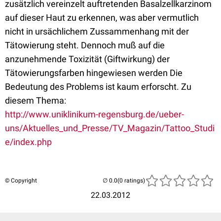
zusätzlich vereinzelt auftretenden Basalzellkarzinom
auf dieser Haut zu erkennen, was aber vermutlich
nicht in ursächlichem Zussammenhang mit der
Tätowierung steht. Dennoch muß auf die
anzunehmende Toxizität (Giftwirkung) der
Tätowierungsfarben hingewiesen werden Die
Bedeutung des Problems ist kaum erforscht. Zu
diesem Thema:
http://www.uniklinikum-regensburg.de/ueber-
uns/Aktuelles_und_Presse/TV_Magazin/Tattoo_Studi
e/index.php
© Copyright
(0 ratings)
22.03.2012