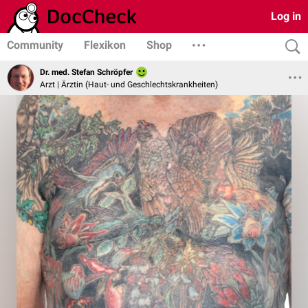
Log in
Community
Flexikon
Shop
Dr. med. Stefan Schröpfer
Arzt | Ärztin (Haut- und Geschlechtskrankheiten)