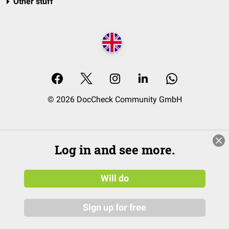
Other stuff
© 2026 DocCheck Community GmbH
Log in and see more.
Will do
Sign up for free