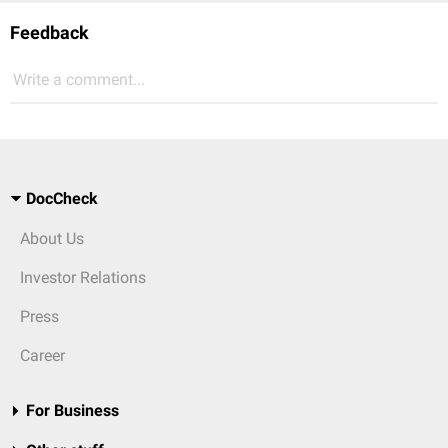
Feedback
Write a comment...
DocCheck
About Us
Investor Relations
Press
Career
For Business