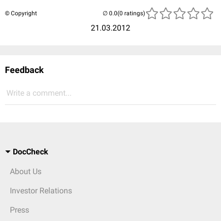
© Copyright
(0 ratings)
21.03.2012
Feedback
Write a comment...
DocCheck
About Us
Investor Relations
Press