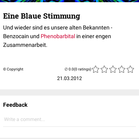
Eine Blaue Stimmung
Und wieder sind es unsere alten Bekannten -
Benzocain und
Phenobarbital
in einer engen
Zusammenarbeit.
© Copyright
(0 ratings)
21.03.2012
Feedback
Write a comment...