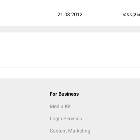
21.03.2012
(0 r
..
For Business
Media Kit
Login Services
Content Marketing