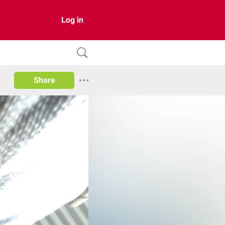
Log in
Share