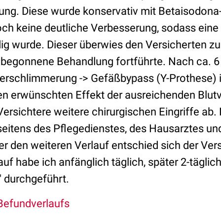
ng. Diese wurde konservativ mit Betaisodona-
doch keine deutliche Verbesserung, sodass eine
g wurde. Dieser überwies den Versicherten z
e begonnene Behandlung fortführte. Nach ca.
verschlimmerung -> Gefäßbypass (Y-Prothese) 
n erwünschten Effekt der ausreichenden Blutv
 Versichtere weitere chirurgischen Eingriffe ab
seitens des Pflegedienstes, des Hausarztes un
r den weiteren Verlauf entschied sich der Vers
uf habe ich anfänglich täglich, später 2-täglich
 durchgeführt.
 Befundverlaufs