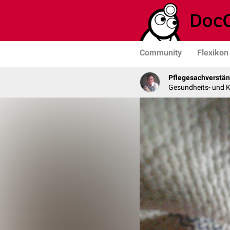
Community
Flexikon
Pflegesachverstän
Gesundheits- und K