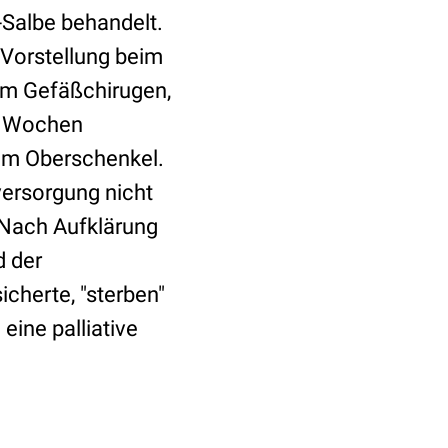
Salbe behandelt.
 Vorstellung beim
um Gefäßchirugen,
 6 Wochen
im Oberschenkel.
ersorgung nicht
. Nach Aufklärung
d der
icherte, "sterben"
 eine palliative