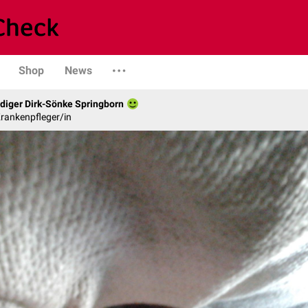
Shop
News
diger Dirk-Sönke Springborn
rankenpfleger/in