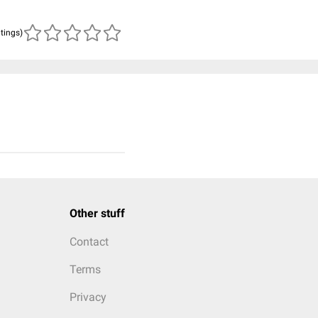
atings)
Other stuff
Contact
Terms
Privacy