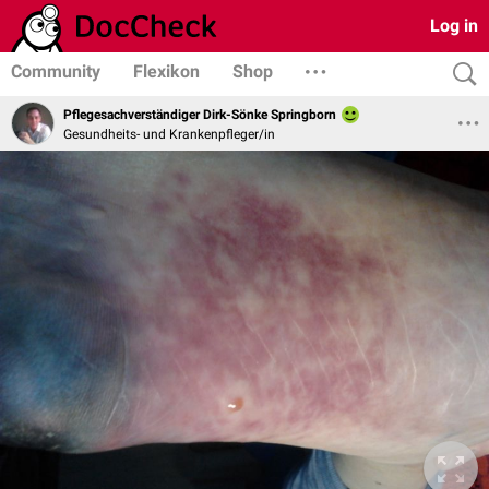
Log in
Community
Flexikon
Shop
Pflegesachverständiger Dirk-Sönke Springborn
Gesundheits- und Krankenpfleger/in