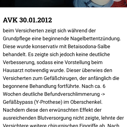
AVK 30.01.2012
beim Versicherten zeigt sich während der
Grundpflege eine beginnende Nagelbettentzündung.
Diese wurde konservativ mit Betaisodona-Salbe
behandelt. Es zeigte sich jedoch keine deutliche
Verbesserung, sodass eine Vorstellung beim
Hausarzt notwendig wurde. Dieser überwies den
Versicherten zum Gefäßchirugen, der anfänglich die
begonnene Behandlung fortführte. Nach ca. 6
Wochen deutliche Befundverschlimmerung ->
Gefäßbypass (Y-Prothese) im Oberschenkel.
Nachdem diese den erwünschten Effekt der
ausreichenden Blutversorgung nicht zeigte, lehnte der
Versichtere weitere chirurgischen Eingriffe ab. Nach