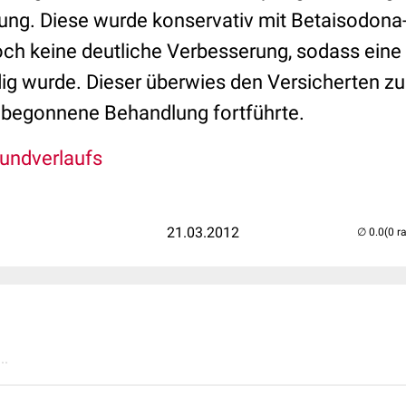
ng. Diese wurde konservativ mit Betaisodona-
doch keine deutliche Verbesserung, sodass eine
g wurde. Dieser überwies den Versicherten z
e begonnene Behandlung fortführte.
fundverlaufs
21.03.2012
(0 r
..