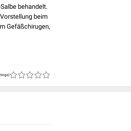
Salbe behandelt.
 Vorstellung beim
um Gefäßchirugen,
atings)