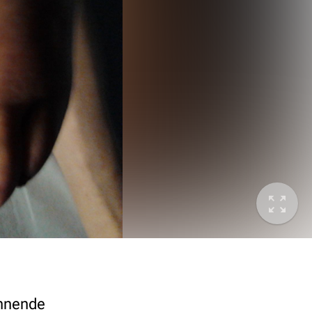
innende