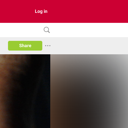
Log in
Share