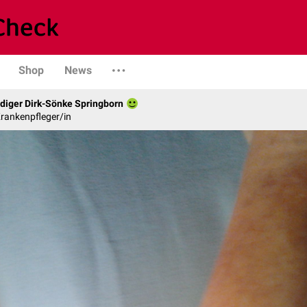
Shop
News
diger Dirk-Sönke Springborn
rankenpfleger/in