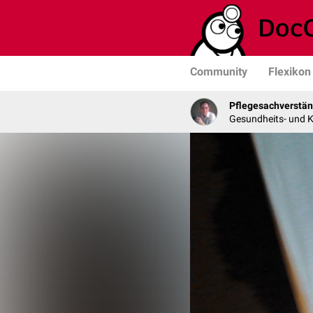
Community
Flexikon
Pflegesachverstän
Gesundheits- und K