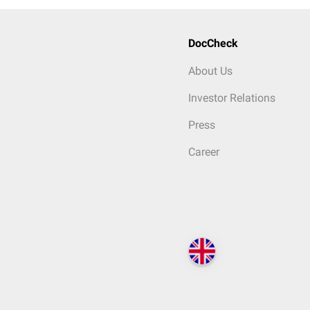
DocCheck
About Us
Investor Relations
Press
Career