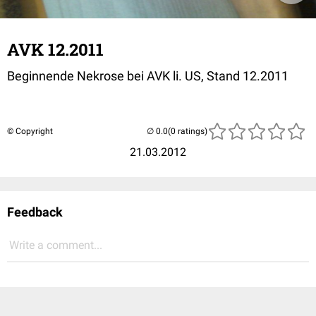
AVK 12.2011
Beginnende Nekrose bei AVK li. US, Stand 12.2011
© Copyright
(0 ratings)
21.03.2012
Feedback
Write a comment...