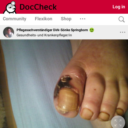
Log in
Community
Flexikon
Shop
Pflegesachverständiger Dirk-Sönke Springborn
Gesundheits- und Krankenpfleger/in