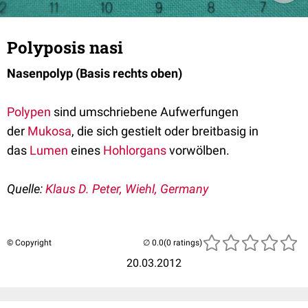
Polyposis nasi
Nasenpolyp (Basis rechts oben)
Polypen
sind umschriebene Aufwerfungen
der
Mukosa
, die sich gestielt oder breitbasig in
das
Lumen
eines
Hohlorgans
vorwölben.
Quelle:
Klaus D. Peter, Wiehl, Germany
© Copyright
(0 ratings)
20.03.2012