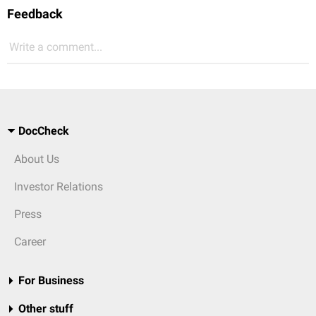
Feedback
Write a comment...
DocCheck
About Us
Investor Relations
Press
Career
For Business
Other stuff