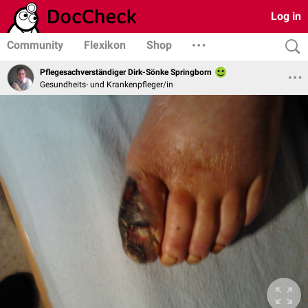
Log in
Community
Flexikon
Shop
Pflegesachverständiger Dirk-Sönke Springborn
Gesundheits- und Krankenpfleger/in