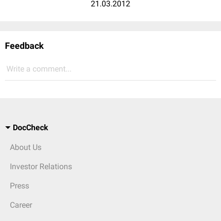
21.03.2012
Feedback
Write a comment...
DocCheck
About Us
Investor Relations
Press
Career