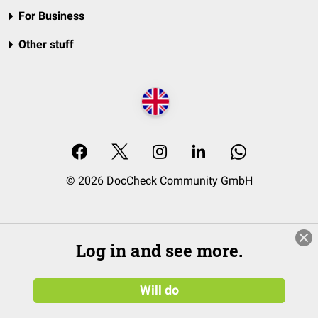
For Business
Other stuff
© 2026 DocCheck Community GmbH
Log in and see more.
Will do