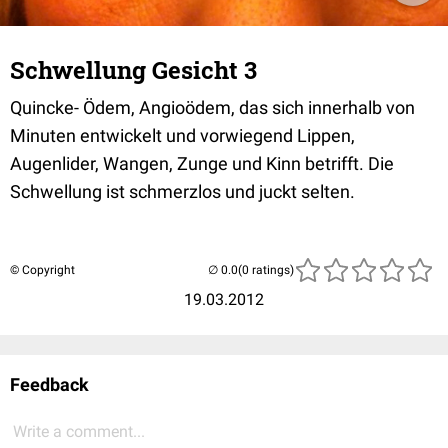
Schwellung Gesicht 3
Quincke- Ödem, Angioödem, das sich innerhalb von
Minuten entwickelt und vorwiegend Lippen,
Augenlider, Wangen, Zunge und Kinn betrifft. Die
Schwellung ist schmerzlos und juckt selten.
© Copyright
(0 ratings)
19.03.2012
Feedback
Write a comment...