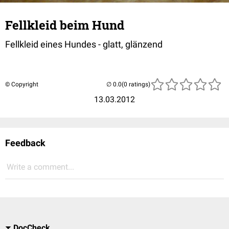
Fellkleid beim Hund
Fellkleid eines Hundes - glatt, glänzend
© Copyright
(0 ratings)
13.03.2012
Feedback
Write a comment...
DocCheck