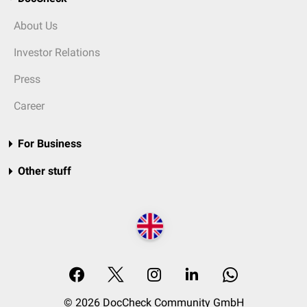
About Us
Investor Relations
Press
Career
For Business
Other stuff
© 2026 DocCheck Community GmbH