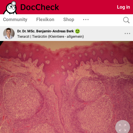
Log in
Community
Flexikon
Shop
Dr. Dr. MSc. Benjamin-Andreas Berk
Tierarzt | Tierärztin (Kleintiere - allgemein)