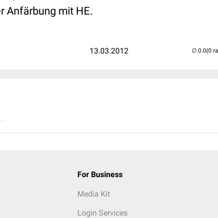
r Anfärbung mit HE.
13.03.2012
(0 r
..
For Business
Media Kit
Login Services