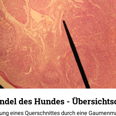
el des Hundes - Übersichtsd
llung eines Querschnittes durch eine Gaumen