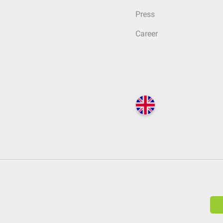
Press
Career