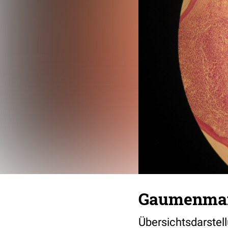
Gaumenmand
Übersichtsdarste