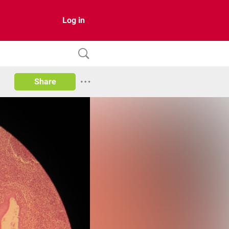
Log in
Share