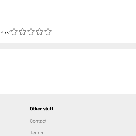
atings)
Other stuff
Contact
Terms