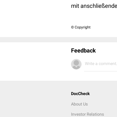
mit anschließende
© Copyright
Feedback
Write a comment.
DocCheck
About Us
Investor Relations