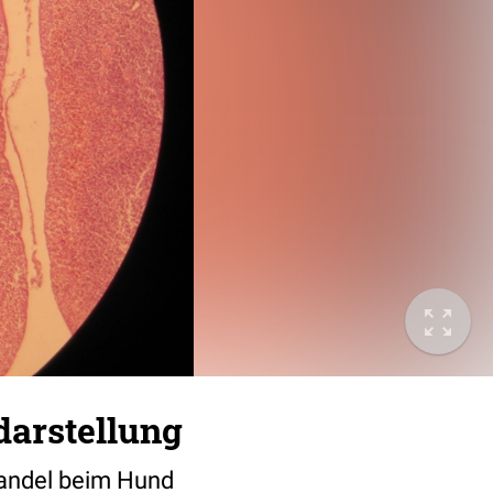
arstellung
mandel beim Hund