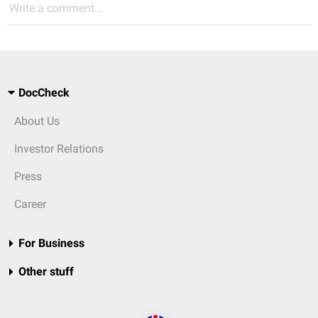
Write a comment...
DocCheck
About Us
Investor Relations
Press
Career
For Business
Other stuff