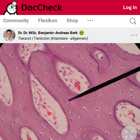
Log in
Community
Flexikon
Shop
Dr. Dr. MSc. Benjamin-Andreas Berk
Tierarzt | Tierärztin (Kleintiere - allgemein)