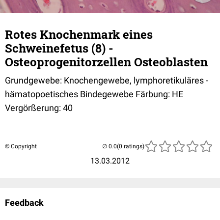
Rotes Knochenmark eines
Schweinefetus (8) -
Osteoprogenitorzellen Osteoblasten
Grundgewebe: Knochengewebe, lymphoretikuläres -
hämatopoetisches Bindegewebe Färbung: HE
Vergörßerung: 40
© Copyright
(0 ratings)
13.03.2012
Feedback