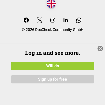
© 2026 DocCheck Community GmbH
Log in and see more.
Will do
Sign up for free