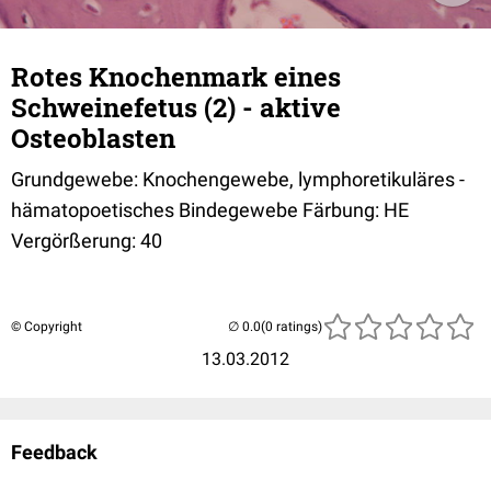
Rotes Knochenmark eines
Schweinefetus (2) - aktive
Osteoblasten
Grundgewebe: Knochengewebe, lymphoretikuläres -
hämatopoetisches Bindegewebe Färbung: HE
Vergörßerung: 40
© Copyright
(0 ratings)
13.03.2012
Feedback