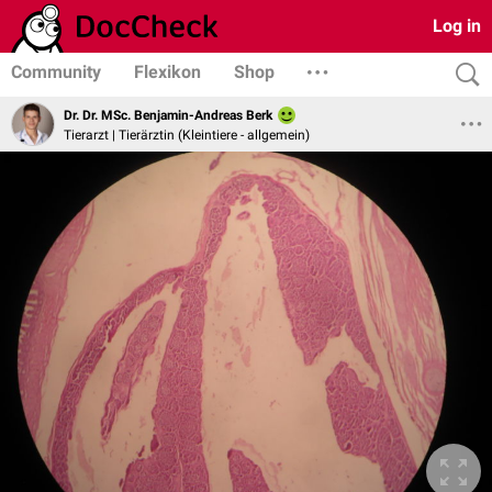
Log in
Community
Flexikon
Shop
Dr. Dr. MSc. Benjamin-Andreas Berk
Tierarzt | Tierärztin (Kleintiere - allgemein)