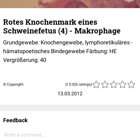
Rotes Knochenmark eines
Schweinefetus (4) - Makrophage
Grundgewebe: Knochengewebe, lymphoretikuläres -
hämatopoetisches Bindegewebe Färbung: HE
Vergrößerung: 40
© Copyright
(0 ratings)
13.03.2012
Feedback
Write a comment...