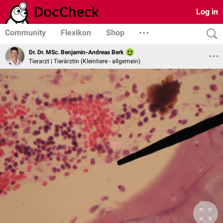
Log in
Community
Flexikon
Shop
Dr. Dr. MSc. Benjamin-Andreas Berk
Tierarzt | Tierärztin (Kleintiere - allgemein)