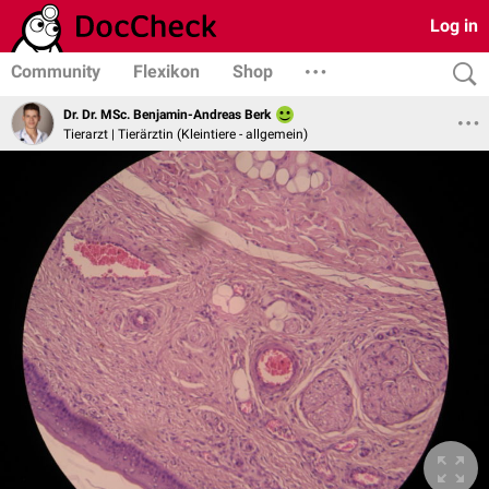
Log in
Community
Flexikon
Shop
Dr. Dr. MSc. Benjamin-Andreas Berk
Tierarzt | Tierärztin (Kleintiere - allgemein)