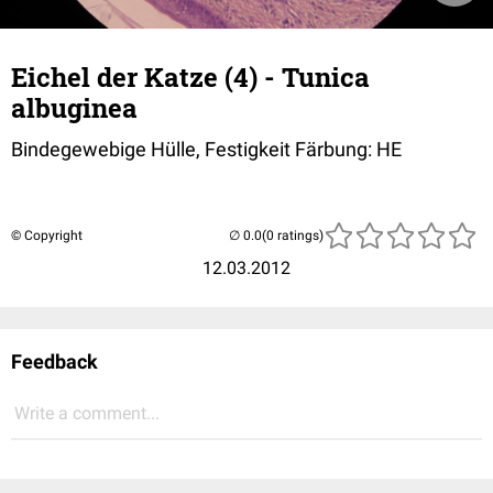
Eichel der Katze (4) - Tunica
albuginea
Bindegewebige Hülle, Festigkeit Färbung: HE
© Copyright
(0 ratings)
12.03.2012
Feedback
Write a comment...