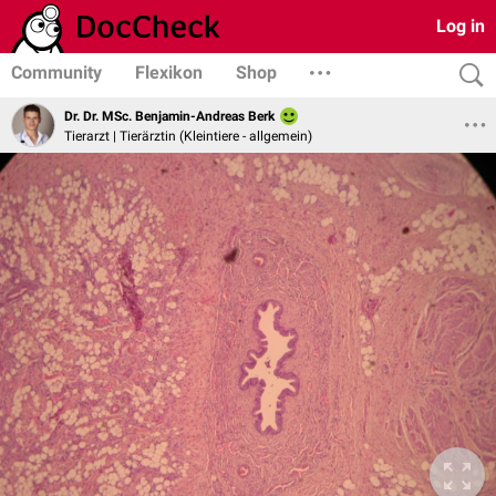
Log in
Community
Flexikon
Shop
Dr. Dr. MSc. Benjamin-Andreas Berk
Tierarzt | Tierärztin (Kleintiere - allgemein)