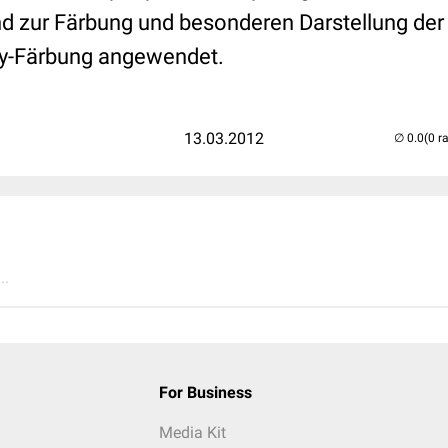
nd zur Färbung und besonderen Darstellung de
ay-Färbung angewendet.
13.03.2012
(0 r
..
For Business
Media Kit