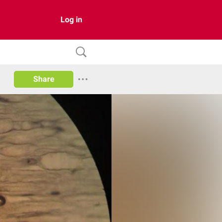
Log in
Share