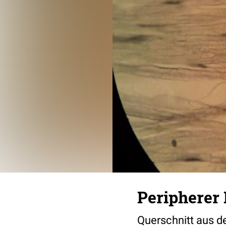
Peripherer 
Querschnitt aus d