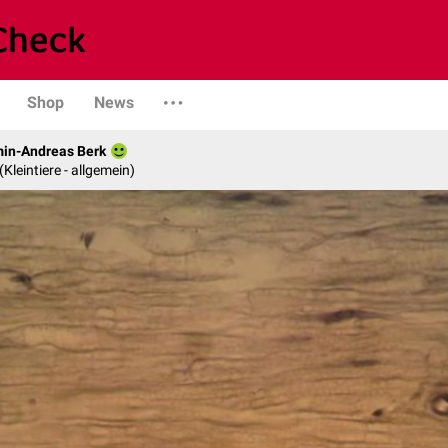
Shop
News
min-Andreas Berk
 (Kleintiere - allgemein)