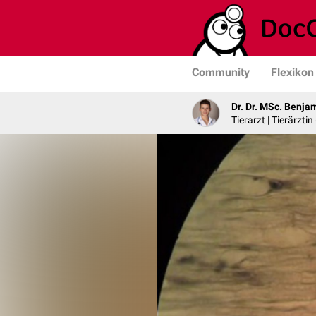
Community
Flexikon
Dr. Dr. MSc. Benja
Tierarzt | Tierärztin