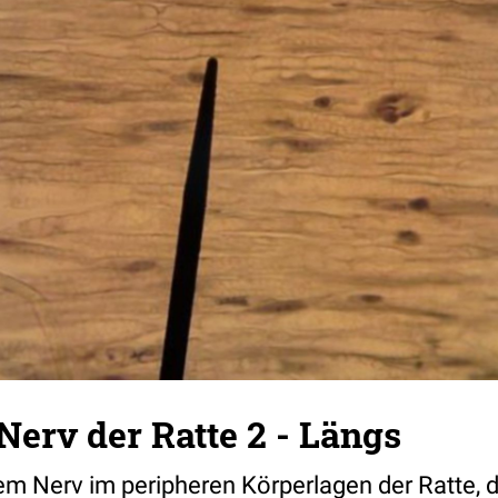
Nerv der Ratte 2 - Längs
em Nerv im peripheren Körperlagen der Ratte, 