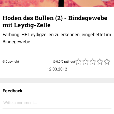
Hoden des Bullen (2) - Bindegewebe
mit Leydig-Zelle
Färbung: HE Leydigzellen zu erkennen, eingebettet im
Bindegewebe
© Copyright
(0 ratings)
12.03.2012
Feedback
Write a comment...