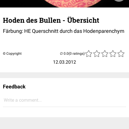
Hoden des Bullen - Übersicht
Färbung: HE Querschnitt durch das Hodenparenchym
© Copyright
(0 ratings)
12.03.2012
Feedback
Write a comment...