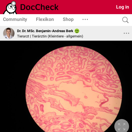
Log in
Community
Flexikon
Shop
Dr. Dr. MSc. Benjamin-Andreas Berk
Tierarzt | Tierärztin (Kleintiere - allgemein)