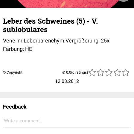
Leber des Schweines (5) - V.
sublobulares
Vene im Leberparenchym Vergrößerung: 25x
Färbung: HE
© Copyright
(0 ratings)
12.03.2012
Feedback
Write a comment...