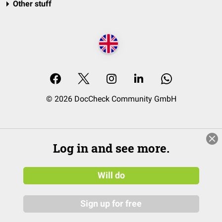
Other stuff
© 2026 DocCheck Community GmbH
Log in and see more.
Will do
Sign up for free