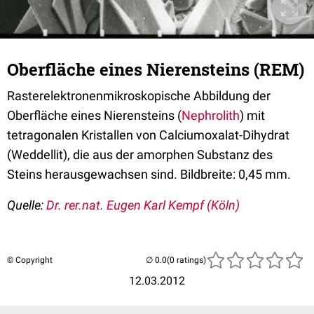
Oberfläche eines Nierensteins (REM)
Rasterelektronenmikroskopische Abbildung der
Oberfläche eines Nierensteins (
Nephrolith
) mit
tetragonalen Kristallen von Calciumoxalat-Dihydrat
(Weddellit), die aus der amorphen Substanz des
Steins herausgewachsen sind. Bildbreite: 0,45 mm.
Quelle:
Dr. rer.nat. Eugen Karl Kempf
(Köln)
© Copyright
(0 ratings)
12.03.2012