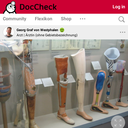
Log in
Community
Flexikon
Shop
Georg Graf von Westphalen
Arzt | Ärztin (ohne Gebietsbezeichnung)