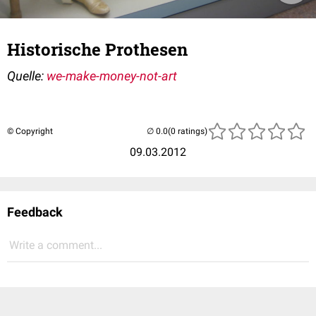
Historische Prothesen
Quelle:
we-make-money-not-art
© Copyright
(0 ratings)
09.03.2012
Feedback
Write a comment...