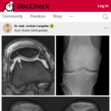
Log in
Community
Flexikon
Shop
Dr. med. Jochen Lengerke
Arzt | Ärztin (Orthopädie)