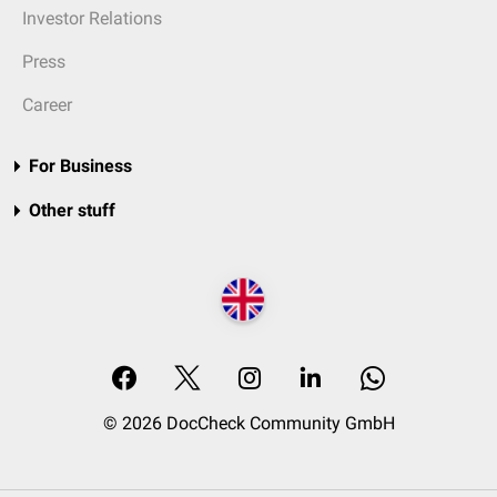
Investor Relations
Press
Career
For Business
Other stuff
© 2026 DocCheck Community GmbH