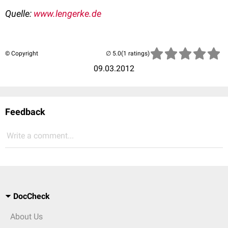
Quelle:
www.lengerke.de
© Copyright
(1 ratings)
09.03.2012
Feedback
Write a comment...
DocCheck
About Us