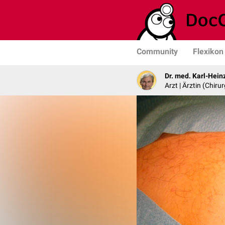
Community
Flexikon
Dr. med. Karl-Hein
Arzt | Ärztin (Chirur