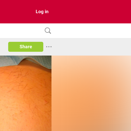
Log in
Share