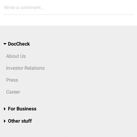
Write a comment...
DocCheck
About Us
Investor Relations
Press
Career
For Business
Other stuff