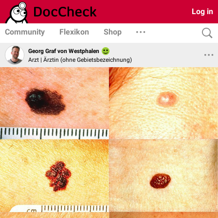
Log in
Community
Flexikon
Shop
Georg Graf von Westphalen
Arzt | Ärztin (ohne Gebietsbezeichnung)