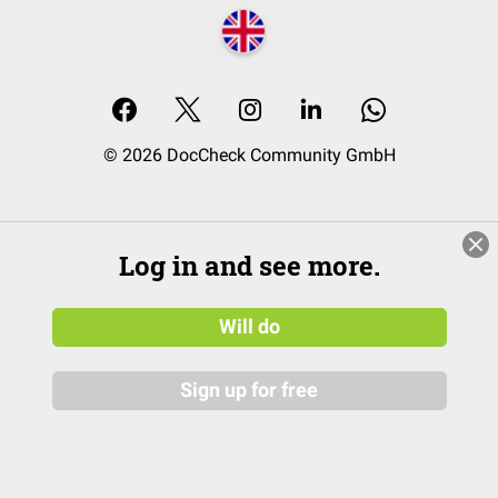
© 2026 DocCheck Community GmbH
Log in and see more.
Will do
Sign up for free