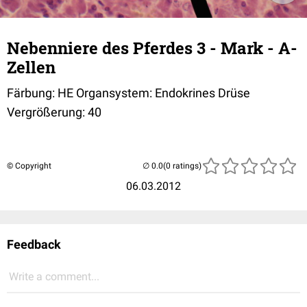
Nebenniere des Pferdes 3 - Mark - A-
Zellen
Färbung: HE Organsystem: Endokrines Drüse
Vergrößerung: 40
© Copyright
(0 ratings)
06.03.2012
Feedback
Write a comment...