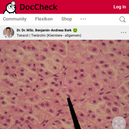
Log in
Community
Flexikon
Shop
Dr. Dr. MSc. Benjamin-Andreas Berk
Tierarzt | Tierärztin (Kleintiere - allgemein)