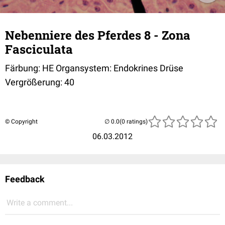
Nebenniere des Pferdes 8 - Zona
Fasciculata
Färbung: HE Organsystem: Endokrines Drüse
Vergrößerung: 40
© Copyright
(0 ratings)
06.03.2012
Feedback
Write a comment...