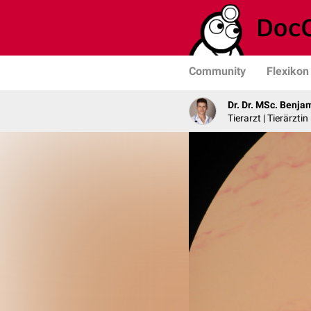
Community
Flexikon
Dr. Dr. MSc. Benja
Tierarzt | Tierärztin