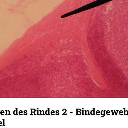
n des Rindes 2 - Bindegewe
el