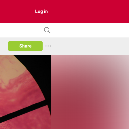
Log in
Share