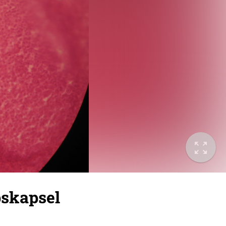
bskapsel