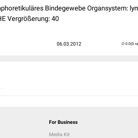
phoretikuläres Bindegewebe Organsystem: ly
HE Vergrößerung: 40
06.03.2012
(0 r
..
For Business
Media Kit