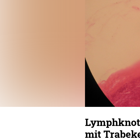
Lymphknote
mit Trabek