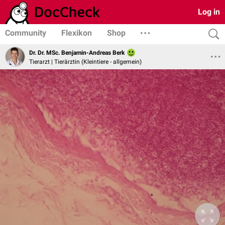
Log in
Community
Flexikon
Shop
Dr. Dr. MSc. Benjamin-Andreas Berk
Tierarzt | Tierärztin (Kleintiere - allgemein)