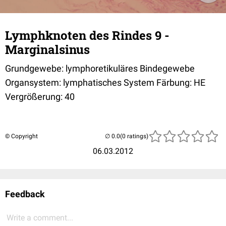
Lymphknoten des Rindes 9 -
Marginalsinus
Grundgewebe: lymphoretikuläres Bindegewebe
Organsystem: lymphatisches System Färbung: HE
Vergrößerung: 40
© Copyright
(0 ratings)
06.03.2012
Feedback
Write a comment...