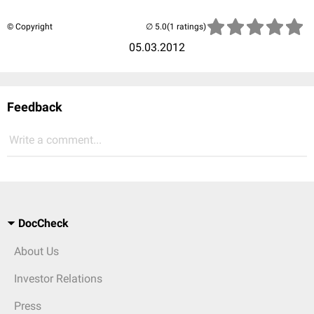
© Copyright
(1 ratings)
05.03.2012
Feedback
Write a comment...
DocCheck
About Us
Investor Relations
Press