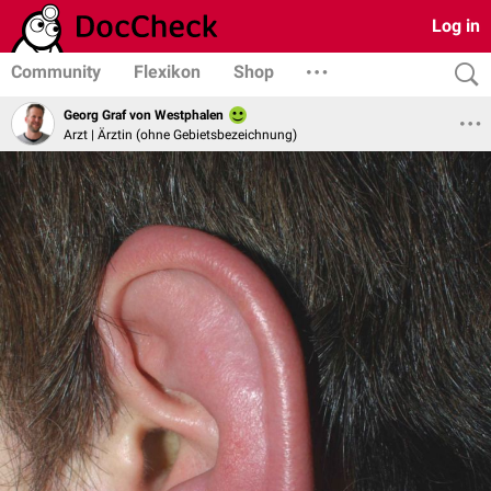
Log in
Community
Flexikon
Shop
Georg Graf von Westphalen
Arzt | Ärztin (ohne Gebietsbezeichnung)