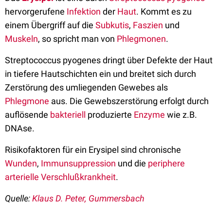
hervorgerufene
Infektion
der
Haut
. Kommt es zu
einem Übergriff auf die
Subkutis
,
Faszien
und
Muskeln
, so spricht man von
Phlegmonen
.
Streptococcus pyogenes dringt über Defekte der Haut
in tiefere Hautschichten ein und breitet sich durch
Zerstörung des umliegenden Gewebes als
Phlegmone
aus. Die Gewebszerstörung erfolgt durch
auflösende
bakteriell
produzierte
Enzyme
wie z.B.
DNAse.
Risikofaktoren für ein Erysipel sind chronische
Wunden
,
Immunsuppression
und die
periphere
arterielle Verschlußkrankheit
.
Quelle:
Klaus D. Peter, Gummersbach