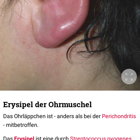
Erysipel der Ohrmuschel
Das Ohrläppchen ist - anders als bei der
Perichondritis
- mitbetroffen.
Das
Erysipel
ist eine durch
Streptococcus pyogenes