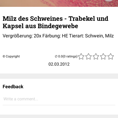
Milz des Schweines - Trabekel und
Kapsel aus Bindegewebe
Vergrößerung: 20x Färbung: HE Tierart: Schwein, Milz
© Copyright
(0 ratings)
02.03.2012
Feedback
Write a comment...