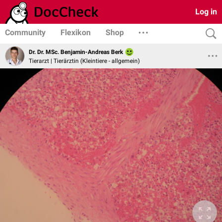
Log in
Community
Flexikon
Shop
Dr. Dr. MSc. Benjamin-Andreas Berk
Tierarzt | Tierärztin (Kleintiere - allgemein)