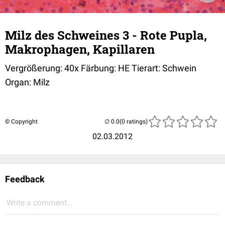
Milz des Schweines 3 - Rote Pupla,
Makrophagen, Kapillaren
Vergrößerung: 40x Färbung: HE Tierart: Schwein
Organ: Milz
© Copyright
(0 ratings)
02.03.2012
Feedback
Write a comment...