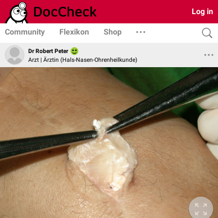
Log in
Community
Flexikon
Shop
Dr Robert Peter
Arzt | Ärztin (Hals-Nasen-Ohrenheilkunde)