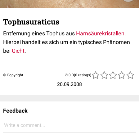
Tophusuraticus
Entfernung eines Tophus aus
Harnsäurekristallen
.
Hierbei handelt es sich um ein typisches Phänomen
bei
Gicht
.
© Copyright
(0 ratings)
20.09.2008
Feedback
Write a comment...