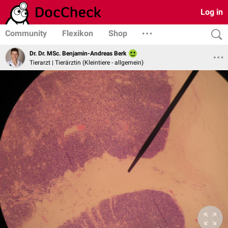
Log in
Community
Flexikon
Shop
Dr. Dr. MSc. Benjamin-Andreas Berk
Tierarzt | Tierärztin (Kleintiere - allgemein)