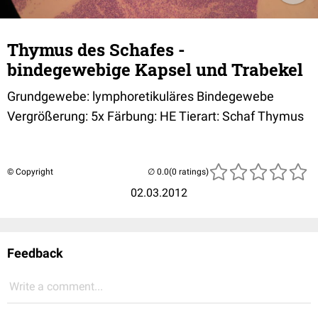
Thymus des Schafes -
bindegewebige Kapsel und Trabekel
Grundgewebe: lymphoretikuläres Bindegewebe
Vergrößerung: 5x Färbung: HE Tierart: Schaf Thymus
© Copyright
(0 ratings)
02.03.2012
Feedback
Write a comment...